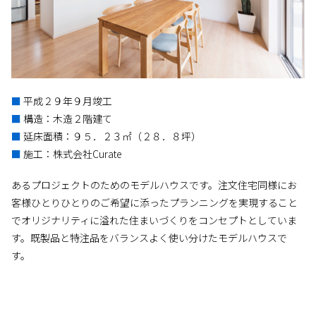
■
平成２９年９月竣工
■
構造：木造２階建て
■
延床面積：９５．２３㎡（２８．８坪）
■
施工：株式会社Curate
あるプロジェクトのためのモデルハウスです。注文住宅同様にお
客様ひとりひとりのご希望に添ったプランニングを実現すること
でオリジナリティに溢れた住まいづくりをコンセプトとしていま
す。既製品と特注品をバランスよく使い分けたモデルハウスで
す。